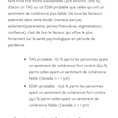
sont trois fois moins susceptibles (soit environ -200 %)
d’avoir un TAG ou un EDM probable que celles qui ont un
sentiment de cohérence plus faible. De tous les facteurs
examinés dans cette étude (menace perçue,
isolement/quarantaine, pertes financières, stigmatisation,
confiance), c’est de loin le facteur qui influe le plus
fortement sur la santé psychologique en période de
pandémie.
TAG probable : 8,1 % parmi les personnes ayant
un sentiment de cohérence fort contre 26,2 %
parmi celles ayant un sentiment de cohérence
faible (Canada; n = 1 501)
EDM <probable : 10,6 % parmi les personnes
ayant un sentiment de cohérence fort contre
34,2 % parmi celles ayant un sentiment de
cohérence faible (Canada; n = 1 501)