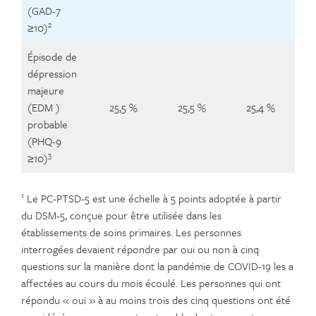
(GAD-7
2
≥10)
Épisode de
dépression
majeure
(EDM )
25,5 %
25,5 %
25,4 %
probable
(PHQ-9
3
≥10)
1
Le PC-PTSD-5 est une échelle à 5 points adoptée à partir
du DSM-5, conçue pour être utilisée dans les
établissements de soins primaires. Les personnes
interrogées devaient répondre par oui ou non à cinq
questions sur la manière dont la pandémie de COVID-19 les a
affectées au cours du mois écoulé. Les personnes qui ont
répondu « oui » à au moins trois des cinq questions ont été