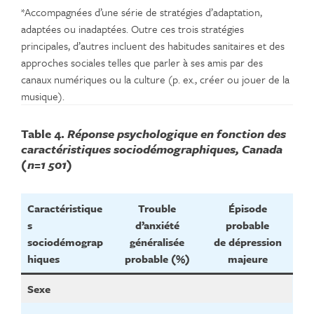
*Accompagnées d’une série de stratégies d’adaptation,
adaptées ou inadaptées. Outre ces trois stratégies
principales, d’autres incluent des habitudes sanitaires et des
approches sociales telles que parler à ses amis par des
canaux numériques ou la culture (p. ex., créer ou jouer de la
musique).
Table 4.
Réponse psychologique en fonction des
caractéristiques sociodémographiques, Canada
(n=1 501)
Caractéristique
Trouble
Épisode
s
d’anxiété
probable
sociodémograp
généralisée
de dépression
hiques
probable (%)
majeure
Sexe