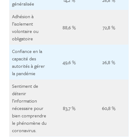
14,2 %
28,8 %
généralisée
Adhésion à
l’isolement
88,6 %
72,8 %
volontaire ou
obligatoire
Confiance en la
capacité des
49,6 %
26,8 %
autorités à gérer
la pandémie
Sentiment de
détenir
l’information
nécessaire pour
83,7 %
60,8 %
bien comprendre
le phénomène du
coronavirus.