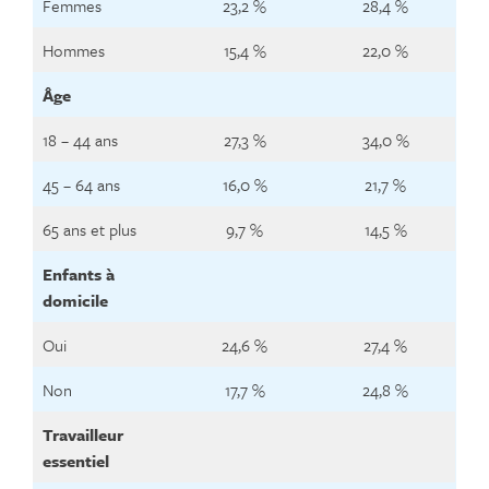
Femmes
23,2 %
28,4 %
Hommes
15,4 %
22,0 %
Âge
18 – 44 ans
27,3 %
34,0 %
45 – 64 ans
16,0 %
21,7 %
65 ans et plus
9,7 %
14,5 %
Enfants à
domicile
Oui
24,6 %
27,4 %
Non
17,7 %
24,8 %
Travailleur
essentiel