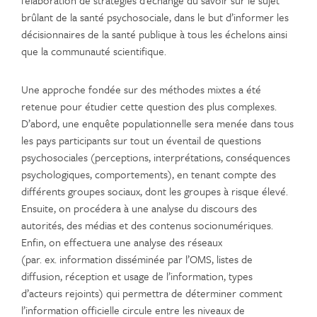
l’élaboration de stratégies d’échange du savoir sur le sujet
brûlant de la santé psychosociale, dans le but d’informer les
décisionnaires de la santé publique à tous les échelons ainsi
que la communauté scientifique.
Une approche fondée sur des méthodes mixtes a été
retenue pour étudier cette question des plus complexes.
D’abord, une enquête populationnelle sera menée dans tous
les pays participants sur tout un éventail de questions
psychosociales (perceptions, interprétations, conséquences
psychologiques, comportements), en tenant compte des
différents groupes sociaux, dont les groupes à risque élevé.
Ensuite, on procédera à une analyse du discours des
autorités, des médias et des contenus socionumériques.
Enfin, on effectuera une analyse des réseaux
(par. ex. information disséminée par l’OMS, listes de
diffusion, réception et usage de l’information, types
d’acteurs rejoints) qui permettra de déterminer comment
l’information officielle circule entre les niveaux de