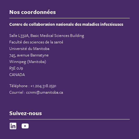
Nos coordonnées
Centre de collaboration nationale des maladies infectieuses
Salle L332A, Basic Medical Sciences Building
Faculté des sciences de la santé
Université du Manitoba
745, avenue Bannatyne
Winnipeg (Manitoba)
R3E 0J9
CANADA
Téléphone : +1.204.318.2591
Courriel :
ccnmi@umanitoba.ca
Suivez-nous