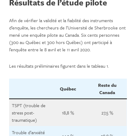
Résultats de l’étude pilote
Afin de vérifier la validité et la fiabilité des instruments
d’enquête, les chercheurs de l’Université de Sherbrooke ont
mené une enquête pilote au Canada. Six cents personnes
(300 au Québec et 300 hors Québec) ont participé à
l’enquête entre le 8 avril et le 11 avril 2020.
Les résultats préliminaires figurent dans le tableau 1.
Reste du
Québec
Canada
TSPT (trouble de
stress post-
18,8 %
27,5 %
traumatique)
Trouble d’anxiété