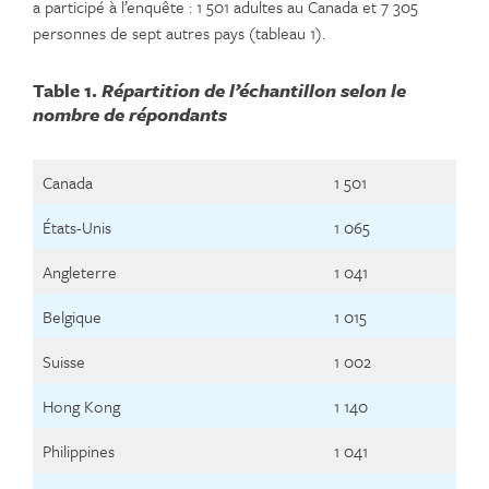
a participé à l’enquête : 1 501 adultes au Canada et 7 305
personnes de sept autres pays (tableau 1).
Table 1.
Répartition de l’échantillon selon le
nombre de répondants
Canada
1 501
États-Unis
1 065
Angleterre
1 041
Belgique
1 015
Suisse
1 002
Hong Kong
1 140
Philippines
1 041