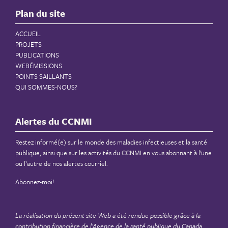
Plan du site
ACCUEIL
PROJETS
PUBLICATIONS
WEBÉMISSIONS
POINTS SAILLANTS
QUI SOMMES-NOUS?
Alertes du CCNMI
Restez informé(e) sur le monde des maladies infectieuses et la santé
publique, ainsi que sur les activités du CCNMI en vous abonnant à l’une
ou l’autre de nos alertes courriel.
Abonnez-moi!
La réalisation du présent site Web a été rendue possible grâce à la
contribution financière de
l’Agence de la santé publique du Canada
.