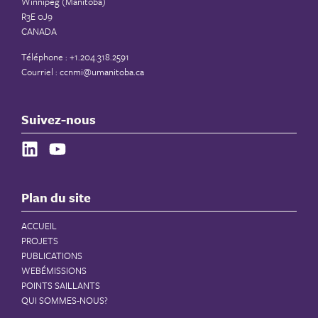
Winnipeg (Manitoba)
R3E 0J9
CANADA
Téléphone : +1.204.318.2591
Courriel :
ccnmi@umanitoba.ca
Suivez-nous
Plan du site
ACCUEIL
PROJETS
PUBLICATIONS
WEBÉMISSIONS
POINTS SAILLANTS
QUI SOMMES-NOUS?