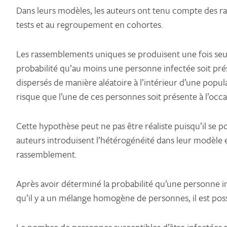
Dans leurs modèles, les auteurs ont tenu compte des ra
tests et au regroupement en cohortes.
Les rassemblements uniques se produisent une fois seul
probabilité qu’au moins une personne infectée soit prés
dispersés de manière aléatoire à l’intérieur d’une pop
risque que l’une de ces personnes soit présente à l’oc
Cette hypothèse peut ne pas être réaliste puisqu’il se 
auteurs introduisent l’hétérogénéité dans leur modèle 
rassemblement.
Après avoir déterminé la probabilité qu’une personne in
qu’il y a un mélange homogène de personnes, il est pos