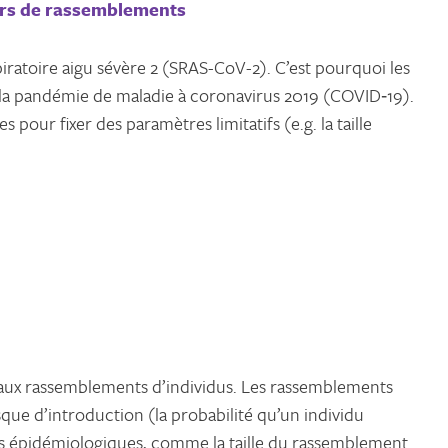
ors de rassemblements
ratoire aigu sévère 2 (SRAS-CoV-2). C’est pourquoi les
 la pandémie de maladie à coronavirus 2019 (COVID‑19).
our fixer des paramètres limitatifs (e.g. la taille
s aux rassemblements d’individus. Les rassemblements
isque d’introduction (la probabilité qu’un individu
ets épidémiologiques, comme la taille du rassemblement