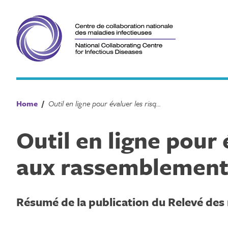
Skip
to
content
Home
/
Outil en ligne pour évaluer les risques épidémiologiques liés aux rassemblements
Outil en ligne pour
aux rassemblement
Résumé de la publication du Relevé de