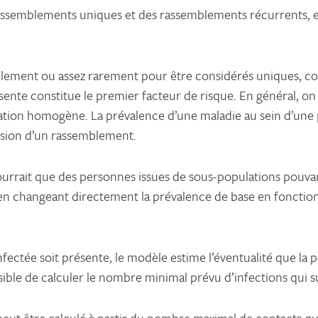
ssemblements uniques et des rassemblements récurrents, et é
ement ou assez rarement pour être considérés uniques, comme
ente constitue le premier facteur de risque. En général, on
ulation homogène. La prévalence d’une maladie au sein d’une
casion d’un rassemblement.
pourrait que des personnes issues de sous-populations pouva
en changeant directement la prévalence de base en fonction 
fectée soit présente, le modèle estime l’éventualité que la 
sible de calculer le nombre minimal prévu d’infections qui 