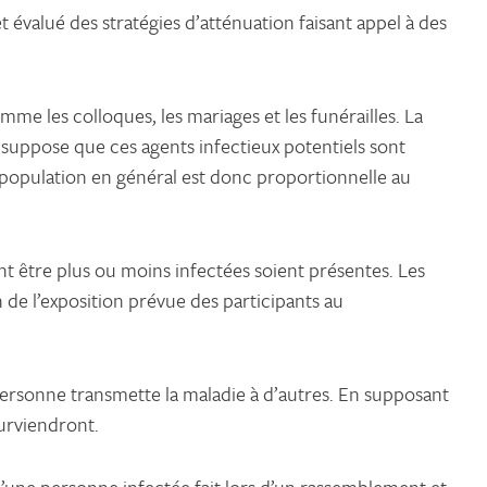
valué des stratégies d’atténuation faisant appel à des
 les colloques, les mariages et les funérailles. La
 suppose que ces agents infectieux potentiels sont
 population en général est donc proportionnelle au
nt être plus ou moins infectées soient présentes. Les
de l’exposition prévue des participants au
personne transmette la maladie à d’autres. En supposant
surviendront.