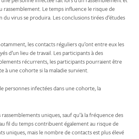
’une personne infectée fait lors d’un rassemblement et
u rassemblement. Le temps influence le risque de
 du virus se produira. Les conclusions tirées d’études
otamment, les contacts réguliers qu’ont entre eux les
s d’un lieu de travail. Les participants à des
blements récurrents, les participants pourraient être
 à une cohorte si la maladie survient.
de personnes infectées dans une cohorte, la
s rassemblements uniques, sauf qu’à la fréquence des
au fil du temps contribuent également au risque de
ents uniques, mais le nombre de contacts est plus élevé