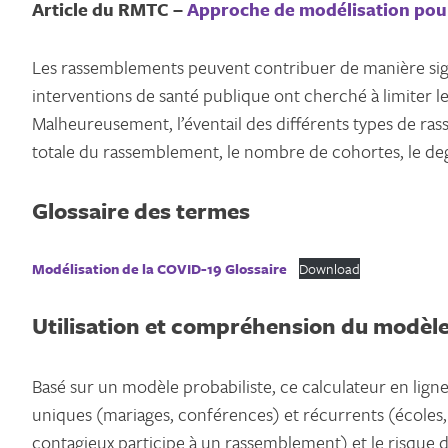
Article du RMTC –
Approche de modélisation pour
Les rassemblements peuvent contribuer de manière signi
interventions de santé publique ont cherché à limiter
Malheureusement, l’éventail des différents types de rass
totale du rassemblement, le nombre de cohortes, le deg
Glossaire des termes
Modélisation de la COVID-19 Glossaire
Download
Utilisation et compréhension du modè
Basé sur un modèle probabiliste, ce calculateur en lig
uniques (mariages, conférences) et récurrents (écoles, li
contagieux participe à un rassemblement) et le risque 