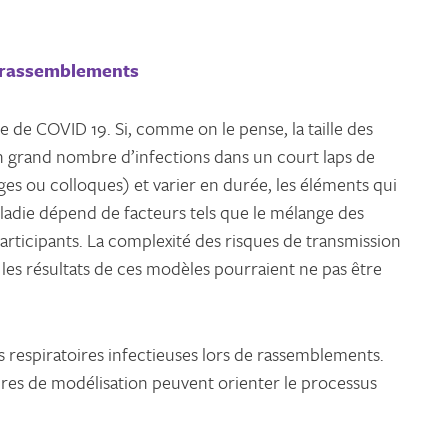
s rassemblements
 de COVID 19. Si, comme on le pense, la taille des
un grand nombre d’infections dans un court laps de
es ou colloques) et varier en durée, les éléments qui
aladie dépend de facteurs tels que le mélange des
articipants. La complexité des risques de transmission
les résultats de ces modèles pourraient ne pas être
s respiratoires infectieuses lors de rassemblements.
adres de modélisation peuvent orienter le processus