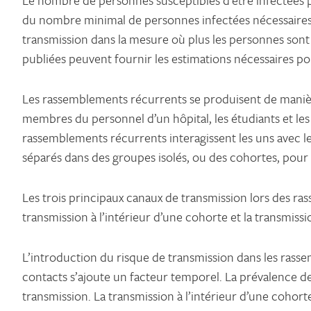
Le nombre de personnes susceptibles d’être infectées p
du nombre minimal de personnes infectées nécessaires 
transmission dans la mesure où plus les personnes sont 
publiées peuvent fournir les estimations nécessaires p
Les rassemblements récurrents se produisent de manière
membres du personnel d’un hôpital, les étudiants et les e
rassemblements récurrents interagissent les uns avec le
séparés dans des groupes isolés, ou des cohortes, pour 
Les trois principaux canaux de transmission lors des r
transmission à l’intérieur d’une cohorte et la transmiss
L’introduction du risque de transmission dans les rass
contacts s’ajoute un facteur temporel. La prévalence d
transmission. La transmission à l’intérieur d’une cohort