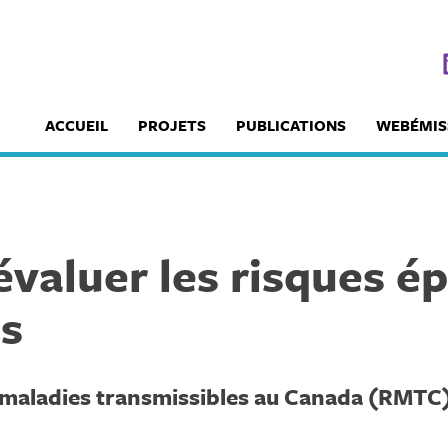
ACCUEIL
PROJETS
PUBLICATIONS
WEBÉMIS
 évaluer les risques é
s
s maladies transmissibles au Canada (RMTC