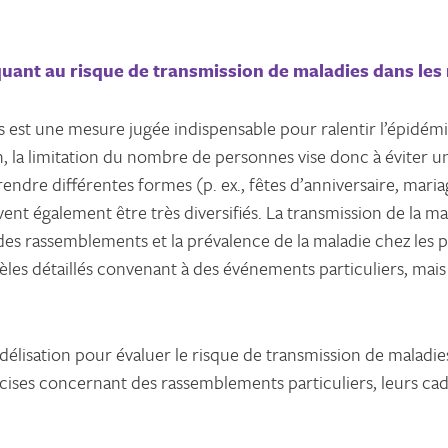
quant au risque de transmission de maladies dans le
est une mesure jugée indispensable pour ralentir l’épidémie
n, la limitation du nombre de personnes vise donc à éviter 
re différentes formes (p. ex., fêtes d’anniversaire, mariag
ent également être très diversifiés. La transmission de la m
 des rassemblements et la prévalence de la maladie chez les p
les détaillés convenant à des événements particuliers, mais 
délisation pour évaluer le risque de transmission de maladie
précises concernant des rassemblements particuliers, leurs c