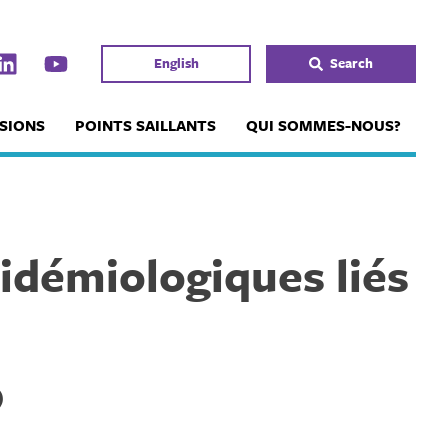
English
Search
SIONS
POINTS SAILLANTS
QUI SOMMES-NOUS?
pidémiologiques liés
)