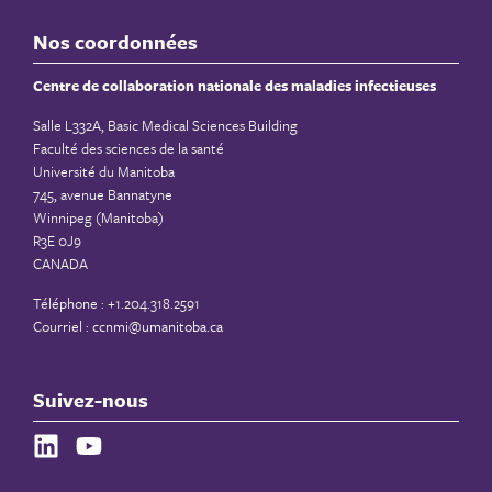
Nos coordonnées
Centre de collaboration nationale des maladies infectieuses
Salle L332A, Basic Medical Sciences Building
Faculté des sciences de la santé
Université du Manitoba
745, avenue Bannatyne
Winnipeg (Manitoba)
R3E 0J9
CANADA
Téléphone : +1.204.318.2591
Courriel :
ccnmi@umanitoba.ca
Suivez-nous