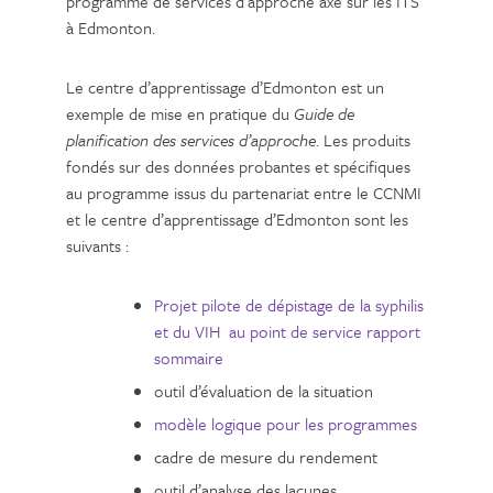
programme de services d’approche axé sur les ITS
à Edmonton.
Le centre d’apprentissage d’Edmonton est un
exemple de mise en pratique du
Guide de
planification des services d’approche
. Les produits
fondés sur des données probantes et spécifiques
au programme issus du partenariat entre le CCNMI
et le centre d’apprentissage d’Edmonton sont les
suivants :
Projet pilote de dépistage de la syphilis
et du VIH au point de service
rapport
sommaire
outil d’évaluation de la situation
modèle logique pour les programmes
cadre de mesure du rendement
outil d’analyse des lacunes.