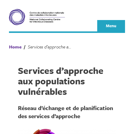
Skip
to
content
Menu
Home
/
Services d’approche aux populations vulnérables
Services d’approche
aux populations
vulnérables
Réseau d’échange et de planification
des services d’approche