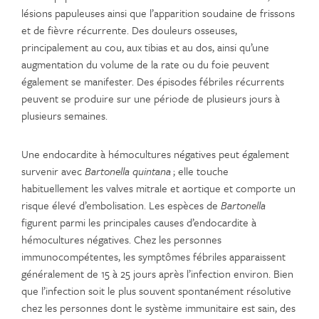
lésions papuleuses ainsi que l’apparition soudaine de frissons
et de fièvre récurrente. Des douleurs osseuses,
principalement au cou, aux tibias et au dos, ainsi qu’une
augmentation du volume de la rate ou du foie peuvent
également se manifester. Des épisodes fébriles récurrents
peuvent se produire sur une période de plusieurs jours à
plusieurs semaines.
Une endocardite à hémocultures négatives peut également
survenir avec
Bartonella quintana
; elle touche
habituellement les valves mitrale et aortique et comporte un
risque élevé d’embolisation. Les espèces de
Bartonella
figurent parmi les principales causes d’endocardite à
hémocultures négatives. Chez les personnes
immunocompétentes, les symptômes fébriles apparaissent
généralement de 15 à 25 jours après l’infection environ. Bien
que l’infection soit le plus souvent spontanément résolutive
chez les personnes dont le système immunitaire est sain, des