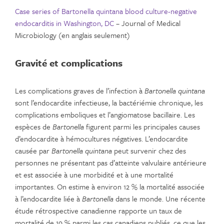
Case series of Bartonella quintana blood culture-negative
endocarditis in Washington, DC
– Journal of Medical
Microbiology (en anglais seulement)
Gravité et complications
Les complications graves de l’infection à
Bartonella quintana
sont l’endocardite infectieuse, la bactériémie chronique, les
complications emboliques et l’angiomatose bacillaire. Les
espèces de
Bartonella
figurent parmi les principales causes
d’endocardite à hémocultures négatives. L’endocardite
causée par
Bartonella quintana
peut survenir chez des
personnes ne présentant pas d’atteinte valvulaire antérieure
et est associée à une morbidité et à une mortalité
importantes. On estime à environ 12 % la mortalité associée
à l’endocardite liée à
Bartonella
dans le monde. Une récente
étude rétrospective canadienne rapporte un taux de
mortalité de 19 % parmi les cas canadiens publiés, ce que les