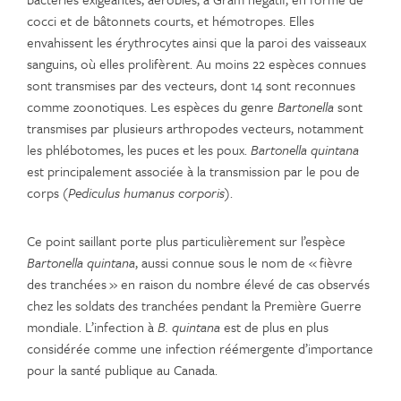
cocci et de bâtonnets courts, et hémotropes. Elles
envahissent les érythrocytes ainsi que la paroi des vaisseaux
sanguins, où elles prolifèrent. Au moins 22 espèces connues
sont transmises par des vecteurs, dont 14 sont reconnues
comme zoonotiques. Les espèces du genre
Bartonella
sont
transmises par plusieurs arthropodes vecteurs, notamment
les phlébotomes, les puces et les poux.
Bartonella quintana
est principalement associée à la transmission par le pou de
corps (
Pediculus humanus corporis
).
Ce point saillant porte plus particulièrement sur l’espèce
Bartonella quintana
, aussi connue sous le nom de « fièvre
des tranchées » en raison du nombre élevé de cas observés
chez les soldats des tranchées pendant la Première Guerre
mondiale. L’infection à
B. quintana
est de plus en plus
considérée comme une infection réémergente d’importance
pour la santé publique au Canada.