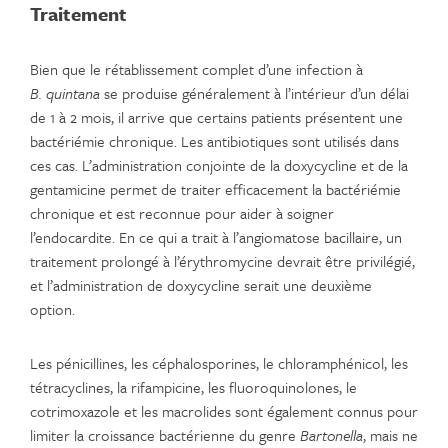
Traitement
Bien que le rétablissement complet d’une infection à
B. quintana
se produise généralement à l’intérieur d’un délai
de 1 à 2 mois, il arrive que certains patients présentent une
bactériémie chronique. Les antibiotiques sont utilisés dans
ces cas. L’administration conjointe de la doxycycline et de la
gentamicine permet de traiter efficacement la bactériémie
chronique et est reconnue pour aider à soigner
l’endocardite. En ce qui a trait à l’angiomatose bacillaire, un
traitement prolongé à l’érythromycine devrait être privilégié,
et l’administration de doxycycline serait une deuxième
option.
Les pénicillines, les céphalosporines, le chloramphénicol, les
tétracyclines, la rifampicine, les fluoroquinolones, le
cotrimoxazole et les macrolides sont également connus pour
limiter la croissance bactérienne du genre
Bartonella
, mais ne