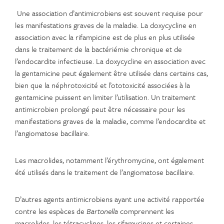
Une association d’antimicrobiens est souvent requise pour
les manifestations graves de la maladie. La doxycycline en
association avec la rifampicine est de plus en plus utilisée
dans le traitement de la bactériémie chronique et de
l’endocardite infectieuse. La doxycycline en association avec
la gentamicine peut également être utilisée dans certains cas,
bien que la néphrotoxicité et l’ototoxicité associées à la
gentamicine puissent en limiter l’utilisation. Un traitement
antimicrobien prolongé peut être nécessaire pour les
manifestations graves de la maladie, comme l’endocardite et
l’angiomatose bacillaire.
Les macrolides, notamment l’érythromycine, ont également
été utilisés dans le traitement de l’angiomatose bacillaire.
D’autres agents antimicrobiens ayant une activité rapportée
contre les espèces de
Bartonella
comprennent les
macrolides, les tétracyclines, les rifamycines et certaines