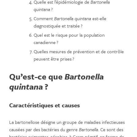
Quelle est l’épidémiologie de
Bartonella
quintana
?
Comment
Bartonella quintana
est-elle
diagnostiquée et traitée ?
Quel est le risque pour la population
canadienne ?
Quelles mesures de prévention et de contrôle
peuvent être prises ?
Qu’est-ce que
Bartonella
quintana
?
Caractéristiques et causes
La bartonellose désigne un groupe de maladies infectieuses
causées par des bactéries du genre
Bartonella
. Ce sont des
bactéries exigeantes, aérobies, à Gram négatif, en forme de