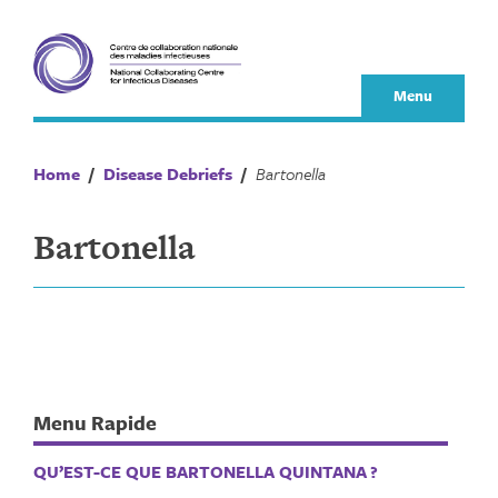
Skip
to
content
Menu
Home
/
Disease Debriefs
/
Bartonella
Bartonella
Menu Rapide
QU’EST-CE QUE BARTONELLA QUINTANA ?