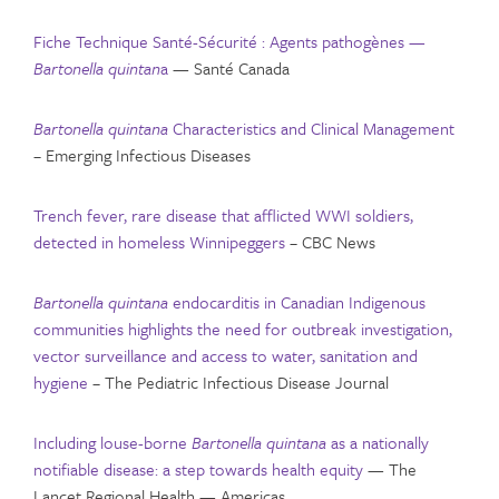
Fiche Technique Santé-Sécurité : Agents pathogènes —
Bartonella quintan
a
— Santé Canada
Bartonella quintana
Characteristics and Clinical Management
– Emerging Infectious Diseases
Trench fever, rare disease that afflicted WWI soldiers,
detected in homeless Winnipeggers
– CBC News
Bartonella quintana
endocarditis in Canadian Indigenous
communities highlights the need for outbreak investigation,
vector surveillance and access to water, sanitation and
hygiene
– The Pediatric Infectious Disease Journal
Including louse-borne
Bartonella quintana
as a nationally
notifiable disease: a step towards health equity
— The
Lancet Regional Health — Americas