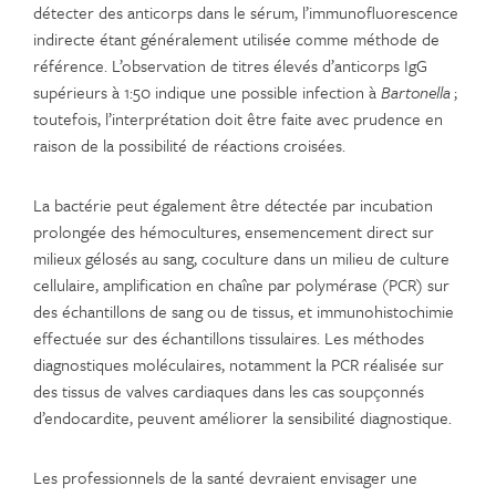
détecter des anticorps dans le sérum, l’immunofluorescence
indirecte étant généralement utilisée comme méthode de
référence. L’observation de titres élevés d’anticorps IgG
supérieurs à 1:50 indique une possible infection à
Bartonella
;
toutefois, l’interprétation doit être faite avec prudence en
raison de la possibilité de réactions croisées.
La bactérie peut également être détectée par incubation
prolongée des hémocultures, ensemencement direct sur
milieux gélosés au sang, coculture dans un milieu de culture
cellulaire, amplification en chaîne par polymérase (PCR) sur
des échantillons de sang ou de tissus, et immunohistochimie
effectuée sur des échantillons tissulaires. Les méthodes
diagnostiques moléculaires, notamment la PCR réalisée sur
des tissus de valves cardiaques dans les cas soupçonnés
d’endocardite, peuvent améliorer la sensibilité diagnostique.
Les professionnels de la santé devraient envisager une