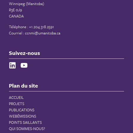
Winnipeg (Manitoba)
R3E 0J9
CANADA
Téléphone : +1.204.318.2591
Courriel :
ccnmi@umanitoba.ca
Suivez-nous
Plan du site
ACCUEIL
PROJETS
PUBLICATIONS
WEBÉMISSIONS
POINTS SAILLANTS
QUI SOMMES-NOUS?