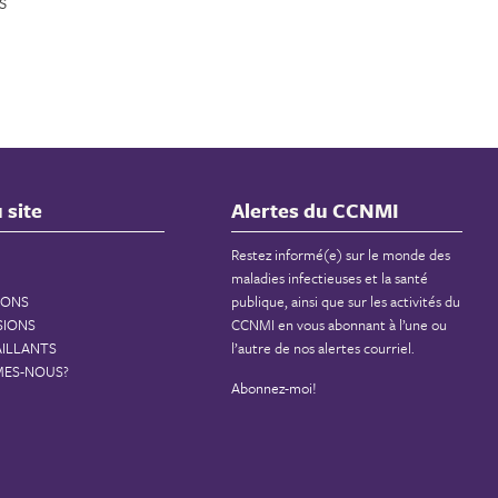
s
 site
Alertes du CCNMI
Restez informé(e) sur le monde des
maladies infectieuses et la santé
IONS
publique, ainsi que sur les activités du
SIONS
CCNMI en vous abonnant à l’une ou
AILLANTS
l’autre de nos alertes courriel.
MES-NOUS?
Abonnez-moi!