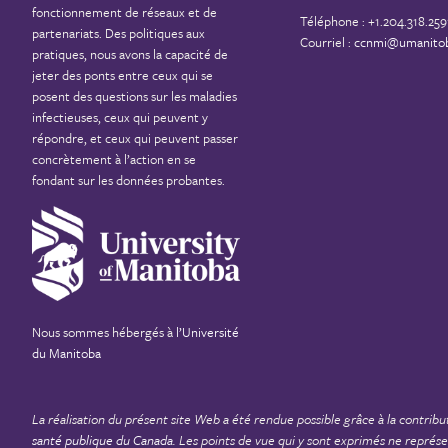
fonctionnement de réseaux et de
Téléphone : +1.204.318.259
partenariats. Des politiques aux
Courriel :
ccnmi@umanitob
pratiques, nous avons la capacité de
jeter des ponts entre ceux qui se
posent des questions sur les maladies
infectieuses, ceux qui peuvent y
répondre, et ceux qui peuvent passer
concrètement à l’action en se
fondant sur les données probantes.
Nous sommes hébergés à
l’Université
du Manitoba
La réalisation du présent site Web a été rendue possible grâce à la contribu
santé publique du Canada
. Les points de vue qui y sont exprimés ne repré