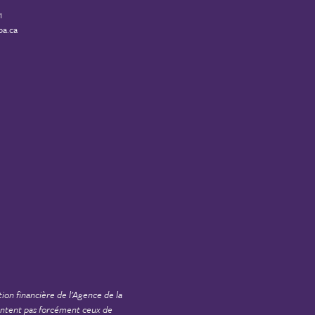
1
a.ca
tion financière de
l’Agence de la
sentent pas forcément ceux de