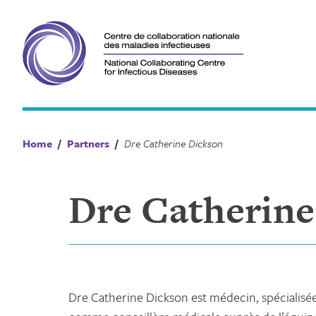
Skip
to
content
Home
/
Partners
/
Dre Catherine Dickson
Dre Catherine
Dre Catherine Dickson est médecin, spécialisée