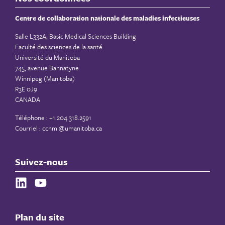
Centre de collaboration nationale des maladies infectieuses
Salle L332A, Basic Medical Sciences Building
Faculté des sciences de la santé
Université du Manitoba
745, avenue Bannatyne
Winnipeg (Manitoba)
R3E 0J9
CANADA
Téléphone : +1.204.318.2591
Courriel :
ccnmi@umanitoba.ca
Suivez-nous
Plan du site