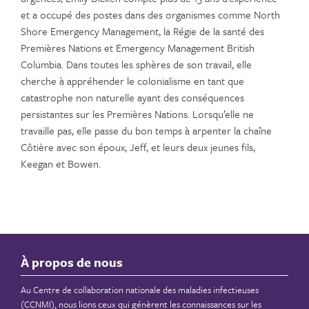
et a occupé des postes dans des organismes comme North
Shore Emergency Management, la Régie de la santé des
Premières Nations et Emergency Management British
Columbia. Dans toutes les sphères de son travail, elle
cherche à appréhender le colonialisme en tant que
catastrophe non naturelle ayant des conséquences
persistantes sur les Premières Nations. Lorsqu’elle ne
travaille pas, elle passe du bon temps à arpenter la chaîne
Côtière avec son époux, Jeff, et leurs deux jeunes fils,
Keegan et Bowen.
À propos de nous
Au Centre de collaboration nationale des maladies infectieuses
(CCNMI), nous lions ceux qui génèrent les connaissances sur les