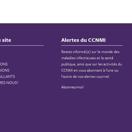
 site
Alertes du CCNMI
Restez informé(e) sur le monde des
maladies infectieuses et la santé
IONS
publique, ainsi que sur les activités du
SIONS
CCNMI en vous abonnant à l’une ou
AILLANTS
l’autre de nos alertes courriel.
MES-NOUS?
Abonnez-moi!