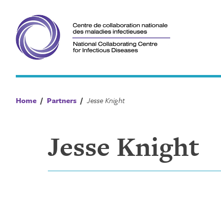
Skip
to
content
Home
/
Partners
/
Jesse Knight
Jesse Knight