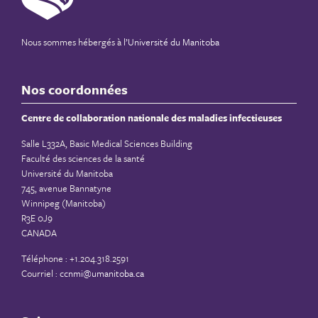
Nous sommes hébergés à
l’Université du Manitoba
Nos coordonnées
Centre de collaboration nationale des maladies infectieuses
Salle L332A, Basic Medical Sciences Building
Faculté des sciences de la santé
Université du Manitoba
745, avenue Bannatyne
Winnipeg (Manitoba)
R3E 0J9
CANADA
Téléphone : +1.204.318.2591
Courriel :
ccnmi@umanitoba.ca