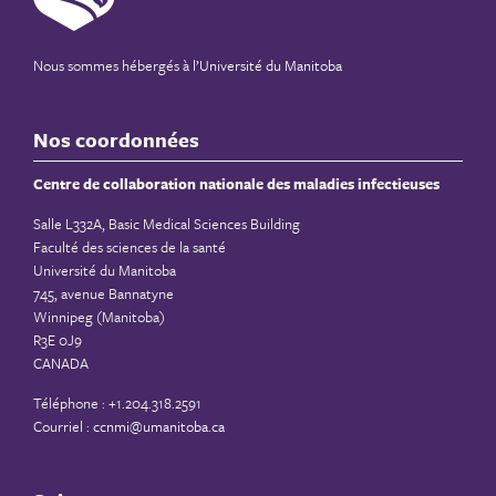
Nous sommes hébergés à
l’Université du Manitoba
Nos coordonnées
Centre de collaboration nationale des maladies infectieuses
Salle L332A, Basic Medical Sciences Building
Faculté des sciences de la santé
Université du Manitoba
745, avenue Bannatyne
Winnipeg (Manitoba)
R3E 0J9
CANADA
Téléphone : +1.204.318.2591
Courriel :
ccnmi@umanitoba.ca