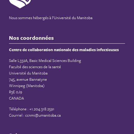
Nous sommes hébergés à
l’Université du Manitoba
Nos coordonnées
Centre de collaboration nationale des maladies infectieuses
Salle L332A, Basic Medical Sciences Building
Faculté des sciences de la santé
Université du Manitoba
745, avenue Bannatyne
Winnipeg (Manitoba)
R3E 0J9
CANADA
Téléphone : +1.204.318.2591
Courriel :
ccnmi@umanitoba.ca