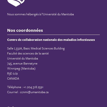
Nous sommes hébergés à
l’Université du Manitoba
Nos coordonnées
Centre de collaboration nationale des maladies infectieuses
Salle L332A, Basic Medical Sciences Building
Faculté des sciences de la santé
Université du Manitoba
745, avenue Bannatyne
Winnipeg (Manitoba)
R3E 0J9
CANADA
Téléphone : +1.204.318.2591
Courriel :
ccnmi@umanitoba.ca