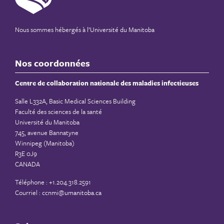
Nous sommes hébergés à
l’Université du Manitoba
Nos coordonnées
Centre de collaboration nationale des maladies infectieuses
Salle L332A, Basic Medical Sciences Building
Faculté des sciences de la santé
Université du Manitoba
745, avenue Bannatyne
Winnipeg (Manitoba)
R3E 0J9
CANADA
Téléphone : +1.204.318.2591
Courriel :
ccnmi@umanitoba.ca