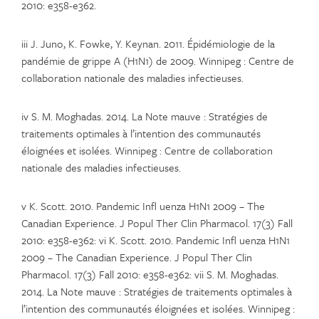
2010: e358-e362.
iii J. Juno, K. Fowke, Y. Keynan. 2011. Épidémiologie de la
pandémie de grippe A (H1N1) de 2009. Winnipeg : Centre de
collaboration nationale des maladies infectieuses.
iv S. M. Moghadas. 2014. La Note mauve : Stratégies de
traitements optimales à l’intention des communautés
éloignées et isolées. Winnipeg : Centre de collaboration
nationale des maladies infectieuses.
v K. Scott. 2010. Pandemic Infl uenza H1N1 2009 – The
Canadian Experience. J Popul Ther Clin Pharmacol. 17(3) Fall
2010: e358-e362: vi K. Scott. 2010. Pandemic Infl uenza H1N1
2009 – The Canadian Experience. J Popul Ther Clin
Pharmacol. 17(3) Fall 2010: e358-e362: vii S. M. Moghadas.
2014. La Note mauve : Stratégies de traitements optimales à
l’intention des communautés éloignées et isolées. Winnipeg :