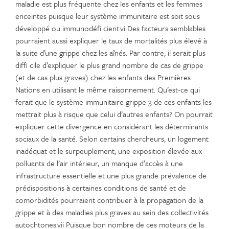
maladie est plus fréquente chez les enfants et les femmes
enceintes puisque leur système immunitaire est soit sous
développé ou immunodéfi cient.vi Des facteurs semblables
pourraient aussi expliquer le taux de mortalités plus élevé à
la suite d’une grippe chez les aînés. Par contre, il serait plus
diffi cile d’expliquer le plus grand nombre de cas de grippe
(et de cas plus graves) chez les enfants des Premières
Nations en utilisant le même raisonnement. Qu’est-ce qui
ferait que le système immunitaire grippe 3 de ces enfants les
mettrait plus à risque que celui d’autres enfants? On pourrait
expliquer cette divergence en considérant les déterminants
sociaux de la santé. Selon certains chercheurs, un logement
inadéquat et le surpeuplement, une exposition élevée aux
polluants de l’air intérieur, un manque d’accès à une
infrastructure essentielle et une plus grande prévalence de
prédispositions à certaines conditions de santé et de
comorbidités pourraient contribuer à la propagation de la
grippe et à des maladies plus graves au sein des collectivités
autochtones.vii Puisque bon nombre de ces moteurs de la