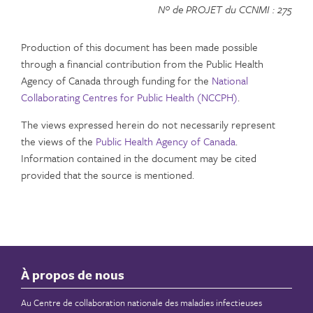
Nº de PROJET du CCNMI : 275
Production of this document has been made possible
through a financial contribution from the Public Health
Agency of Canada through funding for the
National
Collaborating Centres for Public Health (NCCPH)
.
The views expressed herein do not necessarily represent
the views of the
Public Health Agency of Canada
.
Information contained in the document may be cited
provided that the source is mentioned.
À propos de nous
Au Centre de collaboration nationale des maladies infectieuses