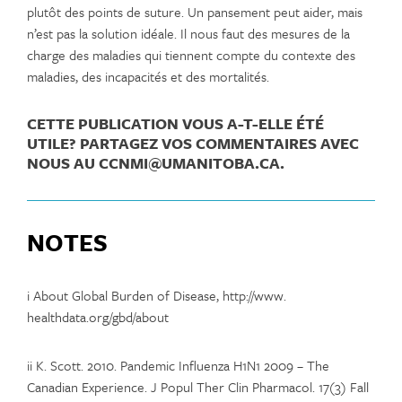
plutôt des points de suture. Un pansement peut aider, mais
n’est pas la solution idéale. Il nous faut des mesures de la
charge des maladies qui tiennent compte du contexte des
maladies, des incapacités et des mortalités.
CETTE PUBLICATION VOUS A-T-ELLE ÉTÉ
UTILE? PARTAGEZ VOS COMMENTAIRES AVEC
NOUS AU CCNMI@UMANITOBA.CA.
NOTES
i About Global Burden of Disease, http://www.
healthdata.org/gbd/about
ii K. Scott. 2010. Pandemic Influenza H1N1 2009 – The
Canadian Experience. J Popul Ther Clin Pharmacol. 17(3) Fall