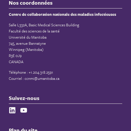
Nos coordonnées
Centre de collaboration nationale des maladies infectieuses
Salle L332A, Basic Medical Sciences Building
Faculté des sciences de la santé
Université du Manitoba
745, avenue Bannatyne
Winnipeg (Manitoba)
R3E 0J9
CANADA
Téléphone : +1.204.318.2591
Courriel :
ccnmi@umanitoba.ca
Suivez-nous
Plan du site