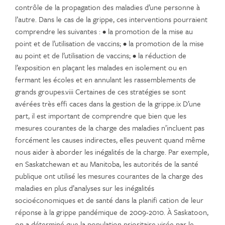
contrôle de la propagation des maladies d’une personne à
l’autre. Dans le cas de la grippe, ces interventions pourraient
comprendre les suivantes : • la promotion de la mise au
point et de l’utilisation de vaccins; • la promotion de la mise
au point et de l’utilisation de vaccins; • la réduction de
l’exposition en plaçant les malades en isolement ou en
fermant les écoles et en annulant les rassemblements de
grands groupes.viii Certaines de ces stratégies se sont
avérées très effi caces dans la gestion de la grippe.ix D’une
part, il est important de comprendre que bien que les
mesures courantes de la charge des maladies n’incluent pas
forcément les causes indirectes, elles peuvent quand même
nous aider à aborder les inégalités de la charge. Par exemple,
en Saskatchewan et au Manitoba, les autorités de la santé
publique ont utilisé les mesures courantes de la charge des
maladies en plus d’analyses sur les inégalités
socioéconomiques et de santé dans la planifi cation de leur
réponse à la grippe pandémique de 2009-2010. À Saskatoon,
on a déterminé que la population prioritaire visée par le