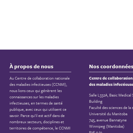
À propos de nous
Nos coordonnée
Au Centre de collaboration nationale
Centre de collaboration
des maladies infectieuses (CCNMI),
des maladies infectieus
nous lions ceux qui génèrent les
Salle L332A, Basic Medical
connaissances sur les maladies
Building
infectieuses, en termes de santé
Faculté des sciences de la 
publique, avec ceux qui utilisent ce
Université du Manitoba
savoir. Parce qu’il est actif dans de
745, avenue Bannatyne
nombreux secteurs, disciplines et
Winnipeg (Manitoba)
territoires de compétence, le CCNMI
R3E 0J9