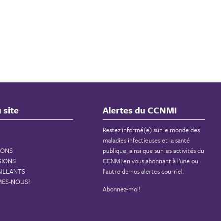
 site
Alertes du CCNMI
Restez informé(e) sur le monde des
maladies infectieuses et la santé
IONS
publique, ainsi que sur les activités du
SIONS
CCNMI en vous abonnant à l’une ou
AILLANTS
l’autre de nos alertes courriel.
MES-NOUS?
Abonnez-moi!