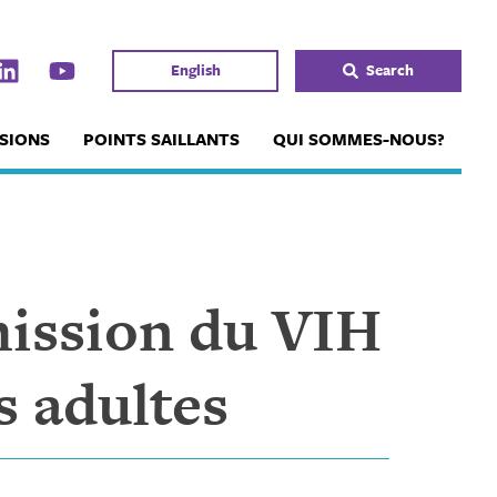
English
Search
SIONS
POINTS SAILLANTS
QUI SOMMES-NOUS?
mission du VIH
s adultes