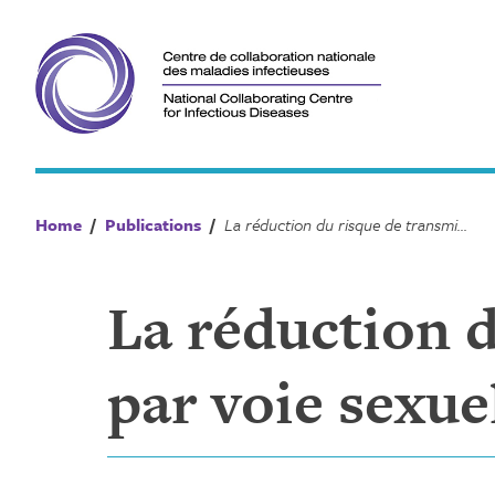
Skip
to
content
Home
/
Publications
/
La réduction du risque de transmission du VIH par voie sexuelle chez les femmes adultes
La réduction 
par voie sexue