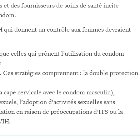
s et des fournisseurs de soins de santé incite
ondom.
H qui donnent un contrôle aux femmes devraient
 que celles qui prônent l’utilisation du condom
s
é. Ces stratégies comprennent : la double protection
a cape cervicale avec le condom masculin),
exuels, l’adoption d’activités sexuelles sans
lation en raison de préoccupations d’ITS ou la
VIH.