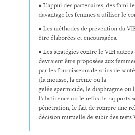
• L’appui des partenaires, des famille
davantage les femmes à utiliser le c
• Les méthodes de prévention du VI
être élaborées et encouragées.
• Les stratégies contre le VIH autres
devraient être proposées aux femme
par les fournisseurs de soins de sant
(la mousse, la crème ou la
gelée spermicide, le diaphragme ou l
l’abstinence ou le refus de rapports s
pénétration, le fait de rompre une re
décision mutuelle de subir des tests 