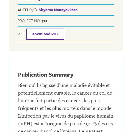
AUTEUR(S):
Shyama Nanayakkara
PROJECT NO:
721
PDF:
Download PDF
Publication Summary
Bien qu’il s’agisse d’une maladie évitable et
potentiellement curable, le cancer du col de
l’utérus fait partie des cancers les plus
fréquents et les plus mortels dans le monde.
L’infection par le virus du papillome humain
(VPH) est à l’origine de plus de 90 % des cas
de cancer du col de l’utérus. Le VPH est