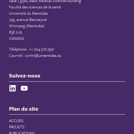
Salle L332A, Basic Medical Sciences Building
Faculté des sciences de la santé
Université du Manitoba
745, avenue Bannatyne
Winnipeg (Manitoba)
R3E 0J9
CANADA
Téléphone : +1.204.318.2591
Courriel :
ccnmi@umanitoba.ca
Suivez-nous
Plan du site
ACCUEIL
PROJETS
PUBLICATIONS