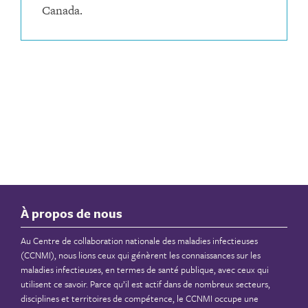
Canada.
À propos de nous
Au Centre de collaboration nationale des maladies infectieuses
(CCNMI), nous lions ceux qui génèrent les connaissances sur les
maladies infectieuses, en termes de santé publique, avec ceux qui
utilisent ce savoir. Parce qu’il est actif dans de nombreux secteurs,
disciplines et territoires de compétence, le CCNMI occupe une