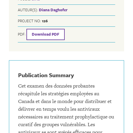
AUTEUR(S):
Diana Daghofer
PROJECT NO:
126
PDF:
Download PDF
Publication Summary
Cet examen des données probantes
récapitule les stratégies employées au
Canada et dans le monde pour distribuer et
délivrer en temps voulu les antiviraux
nécessaires au traitement prophylactique ou
curatif des groupes vulnérables. Les
antiviraux se sont avérés efficaces pour