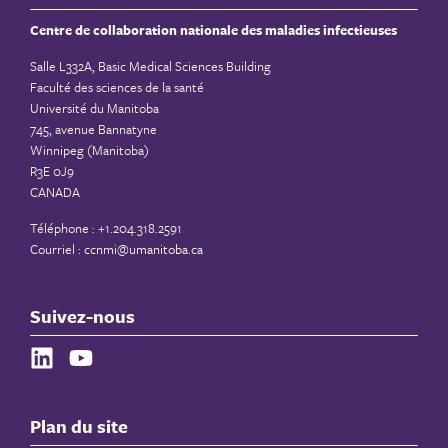
Centre de collaboration nationale des maladies infectieuses
Salle L332A, Basic Medical Sciences Building
Faculté des sciences de la santé
Université du Manitoba
745, avenue Bannatyne
Winnipeg (Manitoba)
R3E 0J9
CANADA
Téléphone : +1.204.318.2591
Courriel :
ccnmi@umanitoba.ca
Suivez-nous
Plan du site