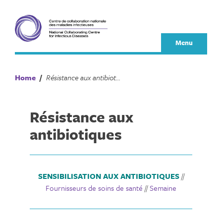
Skip
to
content
Menu
Home
/
Résistance aux antibiotiques
Résistance aux
antibiotiques
SENSIBILISATION AUX ANTIBIOTIQUES
//
Fournisseurs de soins de santé
//
Semaine