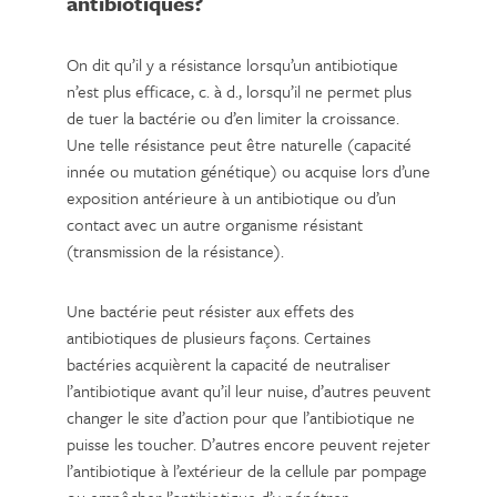
antibiotiques?
On dit qu’il y a résistance lorsqu’un antibiotique
n’est plus efficace, c. à d., lorsqu’il ne permet plus
de tuer la bactérie ou d’en limiter la croissance.
Une telle résistance peut être naturelle (capacité
innée ou mutation génétique) ou acquise lors d’une
exposition antérieure à un antibiotique ou d’un
contact avec un autre organisme résistant
(transmission de la résistance).
Une bactérie peut résister aux effets des
antibiotiques de plusieurs façons. Certaines
bactéries acquièrent la capacité de neutraliser
l’antibiotique avant qu’il leur nuise, d’autres peuvent
changer le site d’action pour que l’antibiotique ne
puisse les toucher. D’autres encore peuvent rejeter
l’antibiotique à l’extérieur de la cellule par pompage
ou empêcher l’antibiotique d’y pénétrer.