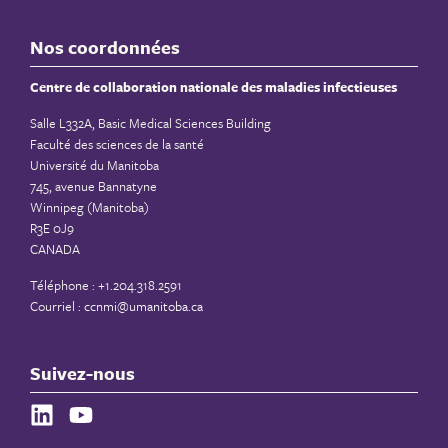
Nos coordonnées
Centre de collaboration nationale des maladies infectieuses
Salle L332A, Basic Medical Sciences Building
Faculté des sciences de la santé
Université du Manitoba
745, avenue Bannatyne
Winnipeg (Manitoba)
R3E 0J9
CANADA
Téléphone : +1.204.318.2591
Courriel :
ccnmi@umanitoba.ca
Suivez-nous