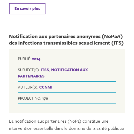
En savoir plus
Notification aux partenaires anonymes (NoPaA)
des infections transmissibles sexuellement (ITS)
PUBLIÉ:
2014
SUBJECT(S):
ITSS
,
NOTIFICATION AUX
PARTENAIRES
AUTEUR(S):
CCNMI
PROJECT NO:
170
La notification aux partenaires (NoPa) constitue une
intervention essentielle dans le domaine de la santé publique