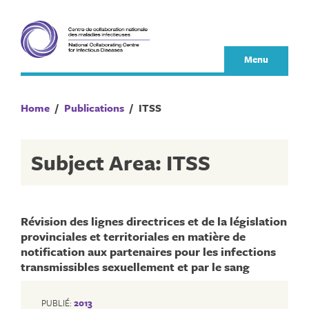
Skip
to
content
Menu
Home
/
Publications
/
ITSS
Subject Area: ITSS
Révision des lignes directrices et de la législation
provinciales et territoriales en matière de
notification aux partenaires pour les infections
transmissibles sexuellement et par le sang
PUBLIÉ:
2013