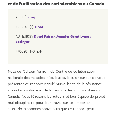
et de l’utilisation des antimicrobiens au Canada
PUBLIÉ:
2014
SUBJECT(S):
RAM
AUTEUR(S):
David Patrick
Jennifer Grant
Lynora
Saxinger
PROJECT NO:
176
Note de l’éditeur Au nom du Centre de collaboration
nationale des maladies infectieuses, je suis heureux de vous
présenter ce rapport intitulé Surveillance de la résistance
aux antimicrobiens et de l’utilisation des antimicrobiens au
Canada. Nous félicitons les auteurs et leur équipe de projet
multidisciplinaire pour leur travail sur cet important
sujet. Nous sommes convaincus que ce rapport peut…