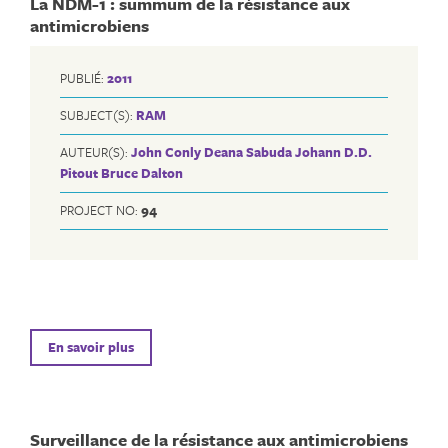
La NDM-1 : summum de la résistance aux
antimicrobiens
PUBLIÉ:
2011
SUBJECT(S):
RAM
AUTEUR(S):
John Conly
Deana Sabuda
Johann D.D.
Pitout
Bruce Dalton
PROJECT NO:
94
En savoir plus
Surveillance de la résistance aux antimicrobiens