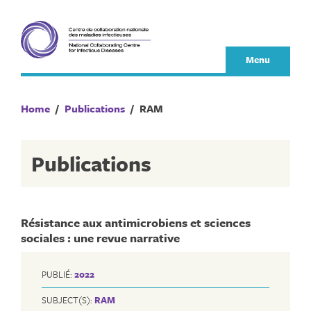
Skip
to
content
Menu
Home
/
Publications
/
RAM
Publications
Résistance aux antimicrobiens et sciences
sociales : une revue narrative
PUBLIÉ:
2022
SUBJECT(S):
RAM