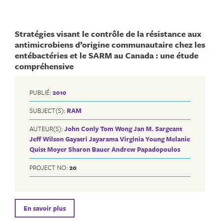
Stratégies visant le contrôle de la résistance aux
antimicrobiens d’origine communautaire chez les
entébactéries et le SARM au Canada : une étude
compréhensive
PUBLIÉ:
2010
SUBJECT(S):
RAM
AUTEUR(S):
John Conly
Tom Wong
Jan M. Sargeant
Jeff Wilson
Gayatri Jayarama
Virginia Young
Melanie
Quist Moyer
Sharon Bauer
Andrew Papadopoulos
PROJECT NO:
20
En savoir plus