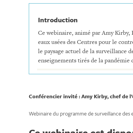
Introduction
Ce webinaire, animé par Amy Kirby, P
eaux usées des Centres pour le contr
le paysage actuel de la surveillance d
enseignements tirés de la pandémie 
Conférencier invité : Amy Kirby, chef de 
Webinaire du programme de surveillance des
Ce webinaire est disp