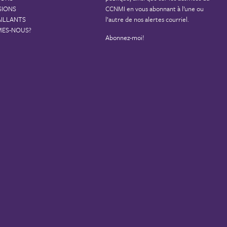
SIONS
CCNMI en vous abonnant à l’une ou
AILLANTS
l’autre de nos alertes courriel.
MES-NOUS?
Abonnez-moi!