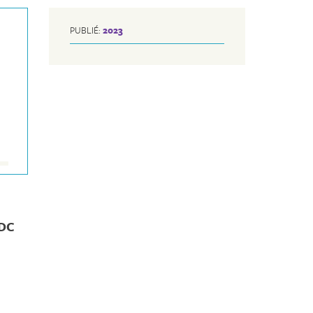
PUBLIÉ:
2023
CDC