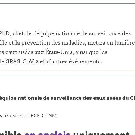
hD, chef de l’équipe nationale de surveillance des
ôle et la prévention des maladies, mettra en lumière
es eaux usées aux États-Unis, ainsi que les
de SRAS-CoV-2 et d’autres événements.
l’équipe nationale de surveillance des eaux usées du 
 eaux usées du RCE-CCNMI
onible
en anglais
uniquement