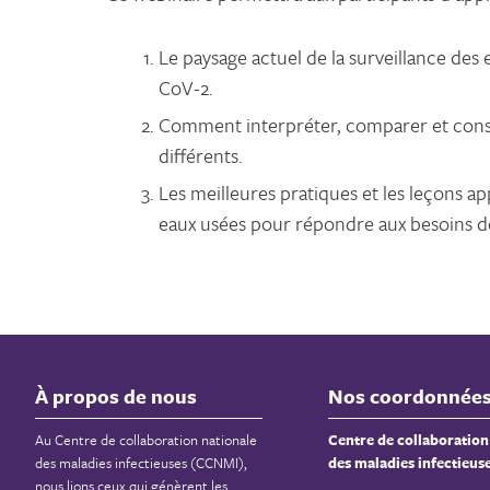
Le paysage actuel de la surveillance des
CoV-2.
Comment interpréter, comparer et cons
différents.
Les meilleures pratiques et les leçons 
eaux usées pour répondre aux besoins de
À propos de nous
Nos coordonnée
Au Centre de collaboration nationale
Centre de collaboration
des maladies infectieuses (CCNMI),
des maladies infectieus
nous lions ceux qui génèrent les