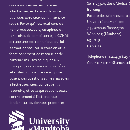
Salle L332A, Basic Medical
connaissances sur les maladies
Building
infectieuses, en termes de santé
Faculté des sciences de la 
publique, avec ceux qui utilisent ce
Université du Manitoba
savoir. Parce qu’il est actif dans de
745, avenue Bannatyne
nombreux secteurs, disciplines et
Winnipeg (Manitoba)
territoires de compétence, le CCNMI
R3E 0J9
occupe une position unique qui lui
CANADA
permet de faciliter la création et le
fonctionnement de réseaux et de
Téléphone : +1.204.318.259
partenariats. Des politiques aux
Courriel :
ccnmi@umanitob
pratiques, nous avons la capacité de
jeter des ponts entre ceux qui se
posent des questions sur les maladies
infectieuses, ceux qui peuvent y
répondre, et ceux qui peuvent passer
concrètement à l’action en se
fondant sur les données probantes.