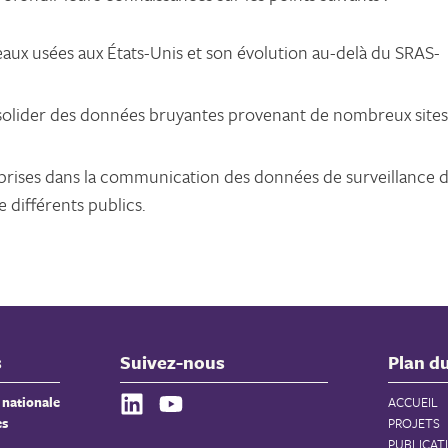
 eaux usées aux États-Unis et son évolution au-delà du SRAS-
olider des données bruyantes provenant de nombreux sites
apprises dans la communication des données de surveillance 
 différents publics.
s
Suivez-nous
Plan du
 nationale
ACCUEIL
es
PROJETS
PUBLICAT