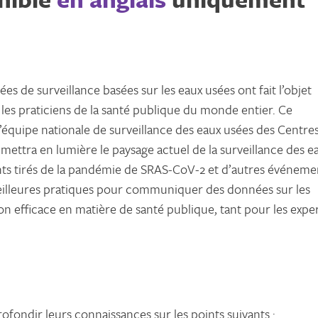
s de surveillance basées sur les eaux usées ont fait l’objet
les praticiens de la santé publique du monde entier. Ce
’équipe nationale de surveillance des eaux usées des Centre
 mettra en lumière le paysage actuel de la surveillance des e
nts tirés de la pandémie de SRAS-CoV-2 et d’autres événeme
eilleures pratiques pour communiquer des données sur les
on efficace en matière de santé publique, tant pour les expe
fondir leurs connaissances sur les points suivants :