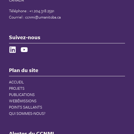
CANADA
Téléphone : +1.204.318.2591
Courriel :
ccnmi@umanitoba.ca
Suivez-nous
Plan du site
ACCUEIL
PROJETS
PUBLICATIONS
WEBÉMISSIONS
POINTS SAILLANTS
QUI SOMMES-NOUS?
Alertes du CCNMI