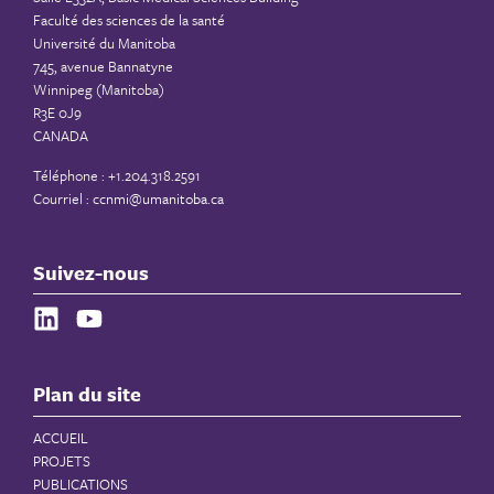
Faculté des sciences de la santé
Université du Manitoba
745, avenue Bannatyne
Winnipeg (Manitoba)
R3E 0J9
CANADA
Téléphone : +1.204.318.2591
Courriel :
ccnmi@umanitoba.ca
Suivez-nous
Plan du site
ACCUEIL
PROJETS
PUBLICATIONS