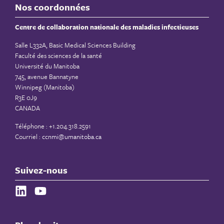
Nos coordonnées
Centre de collaboration nationale des maladies infectieuses
Salle L332A, Basic Medical Sciences Building
Faculté des sciences de la santé
Université du Manitoba
745, avenue Bannatyne
Winnipeg (Manitoba)
R3E 0J9
CANADA
Téléphone : +1.204.318.2591
Courriel :
ccnmi@umanitoba.ca
Suivez-nous