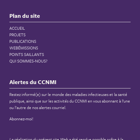
Plan du site
ACCUEIL
PROJETS
PUBLICATIONS
WEBÉMISSIONS
POINTS SAILLANTS
QUI SOMMES-NOUS?
Alertes du CCNMI
Restez informé(e) sur le monde des maladies infectieuses et la santé
publique, ainsi que sur les activités du CCNMI en vous abonnant à l’une
ou l’autre de nos alertes courriel.
Abonnez-moi!
La réalisation du présent site Web a été rendue possible grâce à la