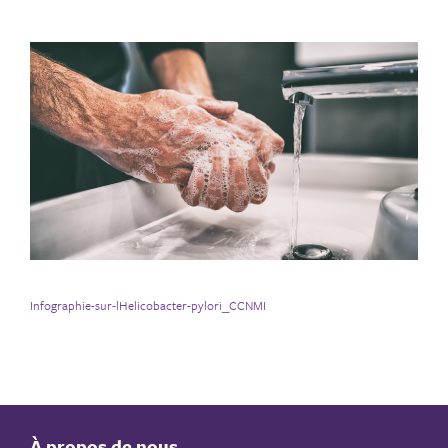
Infographie-sur-lHelicobacter-pylori_CCNMI
À propos de nous