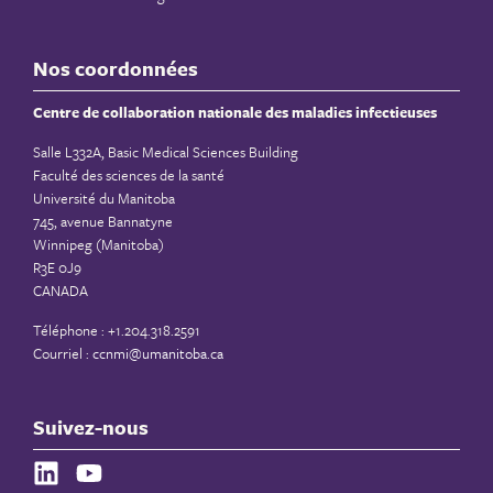
Nos coordonnées
Centre de collaboration nationale des maladies infectieuses
Salle L332A, Basic Medical Sciences Building
Faculté des sciences de la santé
Université du Manitoba
745, avenue Bannatyne
Winnipeg (Manitoba)
R3E 0J9
CANADA
Téléphone : +1.204.318.2591
Courriel :
ccnmi@umanitoba.ca
Suivez-nous