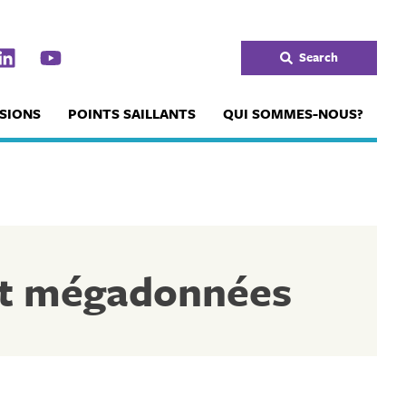
Search
SIONS
POINTS SAILLANTS
QUI SOMMES-NOUS?
et mégadonnées