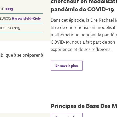
chercheur en modélisat
pandémie de COVID-19
LIÉ:
2023
EUR(S):
Harpa Isfeld-Kiely
Dans cet épisode, la Dre Rachael M
titre de chercheuse en modélisat
JECT NO:
723
mathématique pendant la pandém
COVID-19, nous a fait part de son
expérience et de ses réflexions.
ublique à se préparer à
En savoir plus
Principes de Base Des 