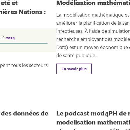
eté et
Modélisation mathémat
ières Nations :
La modélisation mathématique es
améliorer la planification de la sa
infectieuses. À l’aide de simulati
LIÉ:
2024
recherche employant des modèle
Data) est un moyen économique d’
de santé publique.
pent tous les secteurs.
En savoir plus
n des données de
Le podcast mod4PH de r
modelisation mathematiq