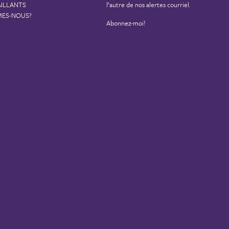
AILLANTS
l’autre de nos alertes courriel.
MES-NOUS?
Abonnez-moi!