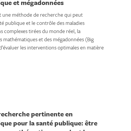
ique et mégadonnées
t une méthode de recherche qui peut
nté publique et le contrôle des maladies
ons complexes tirées du monde réel, la
s mathématiques et des mégadonnées (Big
évaluer les interventions optimales en matière
echerche pertinente en
ue pour la santé publique: être