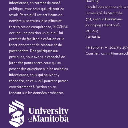
Building
infectieuses, en termes de santé
Faculté des sciences de la 
publique, avec ceux qui utilisent ce
Université du Manitoba
savoir. Parce qu’il est actif dans de
745, avenue Bannatyne
nombreux secteurs, disciplines et
Winnipeg (Manitoba)
territoires de compétence, le CCNMI
R3E 0J9
occupe une position unique qui lui
CANADA
permet de faciliter la création et le
fonctionnement de réseaux et de
Téléphone : +1.204.318.259
partenariats. Des politiques aux
Courriel :
ccnmi@umanitob
pratiques, nous avons la capacité de
jeter des ponts entre ceux qui se
posent des questions sur les maladies
infectieuses, ceux qui peuvent y
répondre, et ceux qui peuvent passer
concrètement à l’action en se
fondant sur les données probantes.