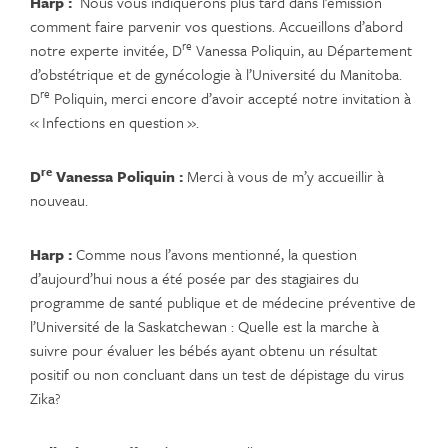
Harp :
Nous vous indiquerons plus tard dans l’émission
comment faire parvenir vos questions. Accueillons d’abord
re
notre experte invitée, D
Vanessa Poliquin, au Département
d’obstétrique et de gynécologie à l’Université du Manitoba.
re
D
Poliquin, merci encore d’avoir accepté notre invitation à
« Infections en question ».
re
D
Vanessa Poliquin
:
Merci à vous de m’y accueillir à
nouveau.
Harp :
Comme nous l’avons mentionné, la question
d’aujourd’hui nous a été posée par des stagiaires du
programme de santé publique et de médecine préventive de
l’Université de la Saskatchewan : Quelle est la marche à
suivre pour évaluer les bébés ayant obtenu un résultat
positif ou non concluant dans un test de dépistage du virus
Zika?