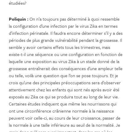
étudiées?
Poliquin :
On n’a toujours pas déterminé à quoi ressemble
la configuration d’une infection par le virus Zika en termes
d’infection périnatale. Il faudra encore déterminer s’il y a des
périodes de plus grande vulnérabilité pendant la grossesse. Il
semble y avoir certains effets tous les trimestres, mais
existe-t-il une séquence ou une configuration en fonction de
laquelle une exposition au virus Zika à un stade donné de la
grossesse entraînerait des conséquences d’une ampleur telle
ou telle, voilà une question que l’on se pose toujours. Et je
crois qu’une des principales préoccupations sera d’observer
attentivement chez les enfants qui sont nés après avoir été
exposés au Zika ce qui se produira tout au long de leur vie.
Certaines études indiquent que même les nourrissons qui
ont une circonférence crânienne normale à la naissance
peuvent voir celle-ci, au cours de leur croissance, passer de
la normale à une taille inférieure au seuil de la normalité. Je
crois donc qu’il sera aussi important, dans les cas où les