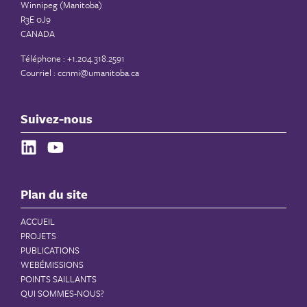
Winnipeg (Manitoba)
R3E 0J9
CANADA
Téléphone : +1.204.318.2591
Courriel :
ccnmi@umanitoba.ca
Suivez-nous
Plan du site
ACCUEIL
PROJETS
PUBLICATIONS
WEBÉMISSIONS
POINTS SAILLANTS
QUI SOMMES-NOUS?