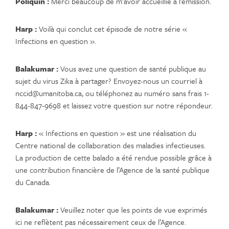
Poliquin :
Merci beaucoup de m’avoir accueillie à l’émission.
Harp :
Voilà qui conclut cet épisode de notre série «
Infections en question ».
Balakumar :
Vous avez une question de santé publique au
sujet du virus Zika à partager? Envoyez-nous un courriel à
nccid@umanitoba.ca, ou téléphonez au numéro sans frais 1-
844-847-9698 et laissez votre question sur notre répondeur.
Harp :
« Infections en question » est une réalisation du
Centre national de collaboration des maladies infectieuses.
La production de cette balado a été rendue possible grâce à
une contribution financière de l’Agence de la santé publique
du Canada.
Balakumar :
Veuillez noter que les points de vue exprimés
ici ne reflètent pas nécessairement ceux de l’Agence.