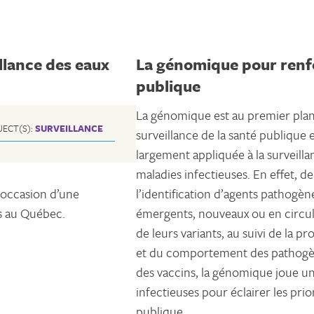
illance des eaux
La génomique pour renfor
publique
La génomique est au premier plan
JECT(S):
SURVEILLANCE
surveillance de la santé publique e
largement appliquée à la surveilla
maladies infectieuses. En effet, de
l’occasion d’une
l’identification d’agents pathogèn
es au Québec.
émergents, nouveaux ou en circul
de leurs variants, au suivi de la p
et du comportement des pathogènes
des vaccins, la génomique joue un 
infectieuses pour éclairer les prio
publique.