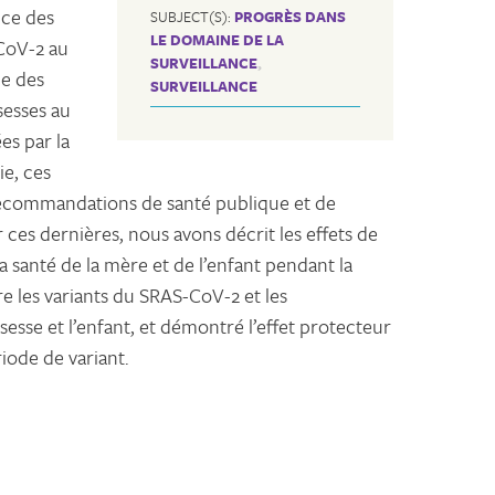
nce des
SUBJECT(S):
PROGRÈS DANS
LE DOMAINE DE LA
CoV-2 au
SURVEILLANCE
,
e des
SURVEILLANCE
sesses au
es par la
e, ces
 recommandations de santé publique et de
ces dernières, nous avons décrit les effets de
a santé de la mère et de l’enfant pendant la
re les variants du SRAS-CoV-2 et les
esse et l’enfant, et démontré l’effet protecteur
iode de variant.