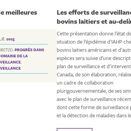
de meilleures
Les efforts de surveilla
bovins laitiers et au-del
Cette présentation donne l’état de
LIÉ:
2025
situation de l’épidémie d’IAHP che
bovins laitiers américains et d’aut
JECT(S):
PROGRÈS DANS
DOMAINE DE LA
espèces sera suivie d’une descrip
VEILLANCE
,
plan de surveillance et d’interven
VEILLANCE
Canada, de son élaboration, réali
un cadre de collaboration
plurigouvernementale, de ses simi
avec le plan de surveillance réce
dont cette forme de surveillance 
et la détection de maladies dans les