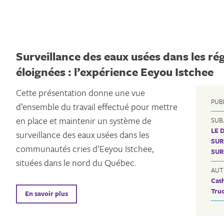
Surveillance des eaux usées dans les ré
éloignées : l’expérience Eeyou Istchee
Cette présentation donne une vue
PUB
d’ensemble du travail effectué pour mettre
en place et maintenir un système de
SUB
LE 
surveillance des eaux usées dans les
SUR
communautés cries d’Eeyou Istchee,
SUR
situées dans le nord du Québec.
AUT
Cat
Tru
En savoir plus