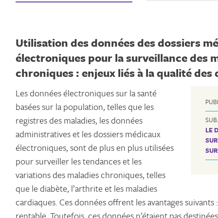
Utilisation des données des dossiers m
électroniques pour la surveillance des 
chroniques : enjeux liés à la qualité de
Les données électroniques sur la santé
PUB
basées sur la population, telles que les
registres des maladies, les données
SUB
LE 
administratives et les dossiers médicaux
SUR
électroniques, sont de plus en plus utilisées
SUR
pour surveiller les tendances et les
variations des maladies chroniques, telles
que le diabète, l’arthrite et les maladies
cardiaques. Ces données offrent les avantages suivants :
rentable. Toutefois, ces données n’étaient pas destinées à