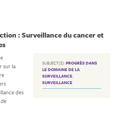
ction : Surveillance du cancer et
es
ne
SUBJECT(S):
PROGRÈS DANS
 sur la
LE DOMAINE DE LA
re
SURVEILLANCE
,
ers
SURVEILLANCE
llance des
 de