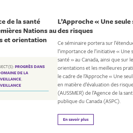
e de la santé
L’Approche « Une seule 
mières Nations au
des risques
 et orientation
Ce séminaire portera sur l’étendu
l’importance de l’initiative « Une 
santé » au Canada, ainsi que sur l
JECT(S):
PROGRÈS DANS
orientations et les meilleures pra
DOMAINE DE LA
le cadre de l’Approche « Une seul
VEILLANCE
,
en matière d’évaluation des risqu
VEILLANCE
(AUSSMER) de l’Agence de la san
publique du Canada (ASPC).
En savoir plus