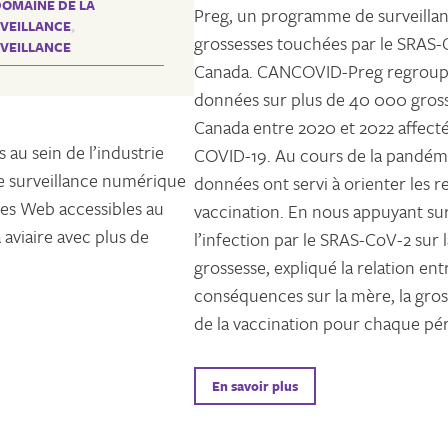
DOMAINE DE LA
Preg, un programme de surveilla
VEILLANCE
,
grossesses touchées par le SRAS-
VEILLANCE
Canada. CANCOVID-Preg regroup
données sur plus de 40 000 gros
Canada entre 2020 et 2022 affecté
u sein de l’industrie
COVID-19. Au cours de la pandémi
e surveillance numérique
données ont servi à orienter les
ées Web accessibles au
vaccination. En nous appuyant sur 
 aviaire avec plus de
l’infection par le SRAS-CoV-2 sur l
grossesse, expliqué la relation ent
conséquences sur la mère, la gross
de la vaccination pour chaque pér
En savoir plus