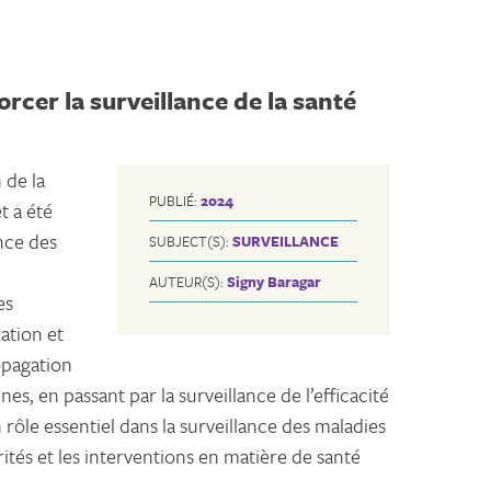
cer la surveillance de la santé
 de la
PUBLIÉ:
2024
t a été
nce des
SUBJECT(S):
SURVEILLANCE
AUTEUR(S):
Signy Baragar
es
ation et
ropagation
, en passant par la surveillance de l’efficacité
rôle essentiel dans la surveillance des maladies
rités et les interventions en matière de santé