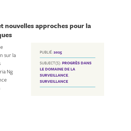
t nouvelles approches pour la
ques
ne
PUBLIÉ:
2025
n sur la
s
SUBJECT(S):
PROGRÈS DANS
LE DOMAINE DE LA
ria Ng
SURVEILLANCE
,
nce
SURVEILLANCE
s