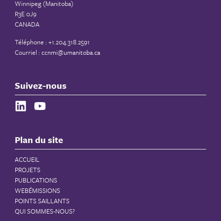
Winnipeg (Manitoba)
R3E 0J9
CANADA
Téléphone : +1.204.318.2591
Courriel :
ccnmi@umanitoba.ca
Suivez-nous
Plan du site
ACCUEIL
PROJETS
PUBLICATIONS
WEBÉMISSIONS
POINTS SAILLANTS
QUI SOMMES-NOUS?